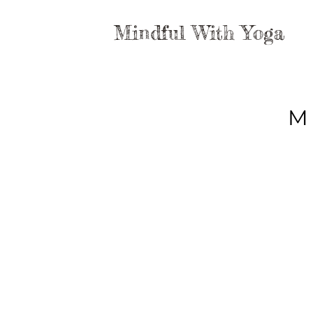
Mindful With Yoga
M