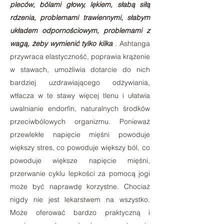
pleców, bólami głowy, lękiem, słabą siłą
rdzenia, problemami trawiennymi, słabym
układem odpornościowym, problemami z
wagą, żeby wymienić tylko kilka
. Ashtanga
przywraca elastyczność, poprawia krążenie
w stawach, umożliwia dotarcie do nich
bardziej uzdrawiającego odżywiania,
wtłacza w te stawy więcej tlenu i ułatwia
uwalnianie endorfin, naturalnych środków
przeciwbólowych organizmu. Ponieważ
przewlekłe napięcie mięśni powoduje
większy stres, co powoduje większy ból, co
powoduje większe napięcie mięśni,
przerwanie cyklu lepkości za pomocą jogi
może być naprawdę korzystne. Chociaż
nigdy nie jest lekarstwem na wszystko.
Może oferować bardzo praktyczną i