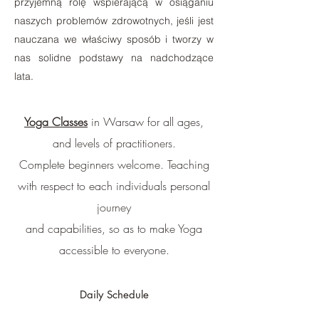
przyjemną rolę wspierającą w osiąganiu
naszych problemów zdrowotnych, jeśli jest
nauczana we właściwy sposób i tworzy w
nas solidne podstawy na nadchodzące
lata.
Yoga Classes
in Warsaw for all ages,
and levels of practitioners.
Complete beginners welcome.
Teaching
with respect to each individuals personal
journey
and capabilities,
so as to make
Yoga
accessible to everyone.
Daily Schedule