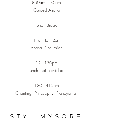
830am - 10 am
Guided Asana
Short Break
11am to 12pm
Asana Discussion
12 - 130pm
Lunch (not provided)
130 - 415pm
Chanting, Philosophy, Pranayama
STYL MYSORE