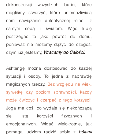
dekonstrukcji wszystkich barier, które
mogliśmy stworzyć, które uniemożliwiają
nam nawiązanie autentycznej relacji z
samym sobą i światem. Więc lubię
postrzegać to jako powrót do domu,
ponieważ nie możemy dążyć do czegoś,
czym już jesteśmy,
Wracamy do Całości.
Ashtangę można dostosować do każdej
sytuacji i osoby. To jedna z naprawdę
magicznych rzeczy.
Bez względu na wiek,
sylwetkę czy poziom sprawności, każdy
może ćwiczyć i czerpać z tego korzyści!
Joga ma coś, co wydaje się niekończącą
się listą korzyści fizycznych i
emocjonalnych. Widać wielokrotnie, jak
pomaga ludziom radzić sobie z
bólami