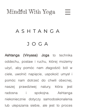
Mindful With Yoga
ASHTANGA
JOGA
Ashtanga (Vinyasa) Joga
to technika
oddechu, postaw i ruchu, której możemy
użyć, aby pomóc nam złagodzić ból w
ciele, uwolnić napięcie, uspokoić umysł i
pomóc nam dotrzeć do chwili obecnej,
naszej prawdziwej natury, która jest
radosna i spokojna. Ashtanga
niekoniecznie dotyczy samodoskonalenia
lub ulepszania siebie, ale jest to proces